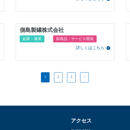
側島製罐株式会社
副業・兼業
新商品・サービス開発
詳しくはこちら
1
2
3
アクセス