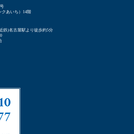
8号
クあいち）14階
・近鉄)名古屋駅より徒歩約5分
0
始