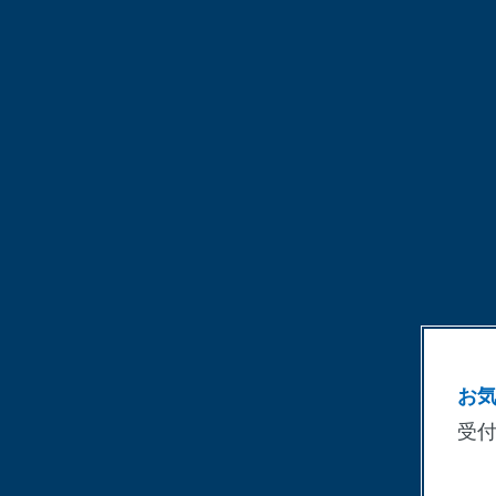
お
受付時