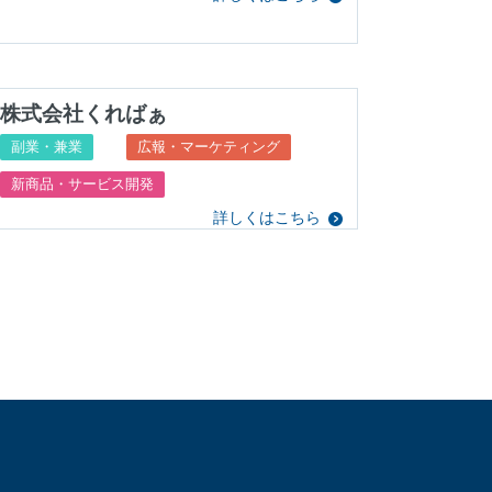
株式会社くればぁ
副業・兼業
広報・マーケティング
新商品・サービス開発
詳しくはこちら