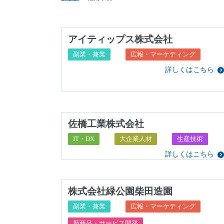
アイティップス株式会社
副業・兼業
広報・マーケティング
詳しくはこちら
佐橋工業株式会社
IT・DX
⼤企業人材
生産技術
詳しくはこちら
株式会社緑公園柴田造園
副業・兼業
広報・マーケティング
新商品・サービス開発