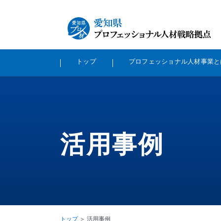
トップ
プロフェッショナル⼈材事業と
活⽤事例
トップ
＞ 活⽤事例