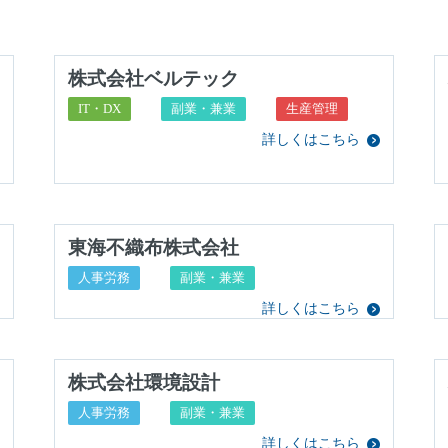
株式会社ベルテック
IT・DX
副業・兼業
生産管理
詳しくはこちら
東海不織布株式会社
人事労務
副業・兼業
詳しくはこちら
株式会社環境設計
人事労務
副業・兼業
詳しくはこちら