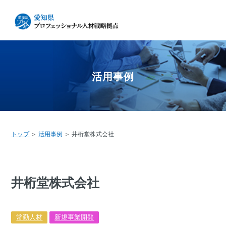
活⽤事例
トップ
＞
活⽤事例
＞ 井桁堂株式会社
井桁堂株式会社
常勤人材
新規事業開発