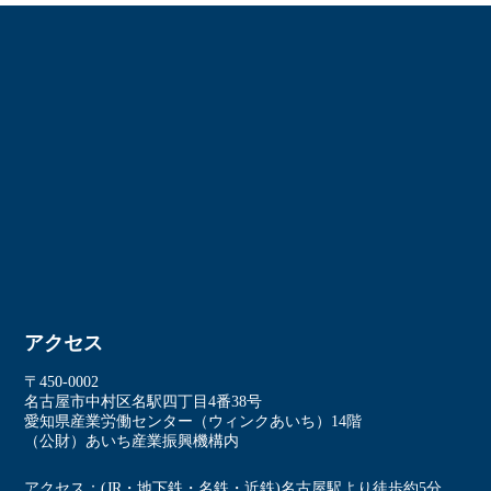
アクセス
〒450-0002
名古屋市中村区名駅四丁⽬4番38号
愛知県産業労働センター（ウィンクあいち）14階
（公財）あいち産業振興機構内
アクセス
(JR・地下鉄・名鉄・近鉄)名古屋駅より徒歩約5分