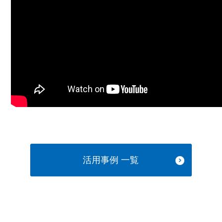
活⽤事例 ⼀覧