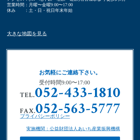
営業時間
⽉曜〜⾦曜9:00〜17:00
休み
⼟・⽇・祝⽇年末年始
大きな地図を見る
お気軽にご連絡下さい。
受付時間9:00〜17:00
プライバシーポリシー
実施機関：公益財団法人あいち産業振興機構