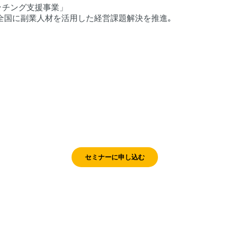
ッチング支援事業」
全国に副業人材を活用した経営課題解決を推進｡
セミナーに申し込む