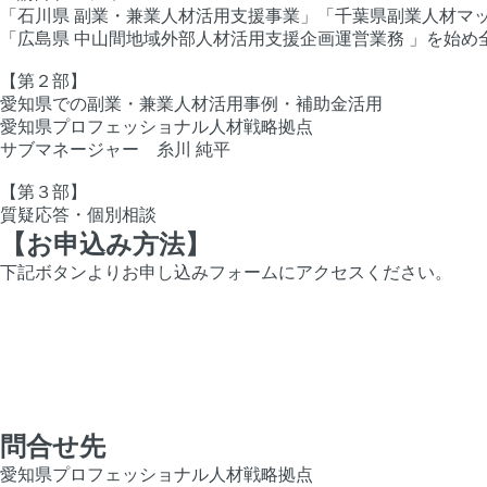
「石川県 副業・兼業人材活用支援事業」「千葉県副業人材マ
「広島県 中山間地域外部人材活用支援企画運営業務 」を始め
【第２部】
愛知県での副業・兼業人材活用事例・補助金活用
愛知県プロフェッショナル人材戦略拠点
サブマネージャー 糸川 純平
【第３部】
質疑応答・個別相談
【お申込み方法】
下記ボタンよりお申し込みフォームにアクセスください。
問合せ先
愛知県プロフェッショナル人材戦略拠点