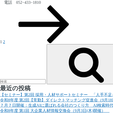
電話 052−433−1810
固
固
次
投
定
定
の
稿
ペ
ペ
ペ
ー
ー
ー
の
ジ
ジ
ジ
ペ
ー
1
2
検
ジ
索:
送
り
最近の投稿
【セミナー】第2回 採用・人材サポートセミナー 「人手不足を
令和8年度 第2回【常勤】ダイレクトマッチング促進会（9月18
７月７日開催：生成AIに選ばれる会社のつくり方 AI検索時
令和8年度 第1回 大企業人材情報交換会（9月3日(木)開催）