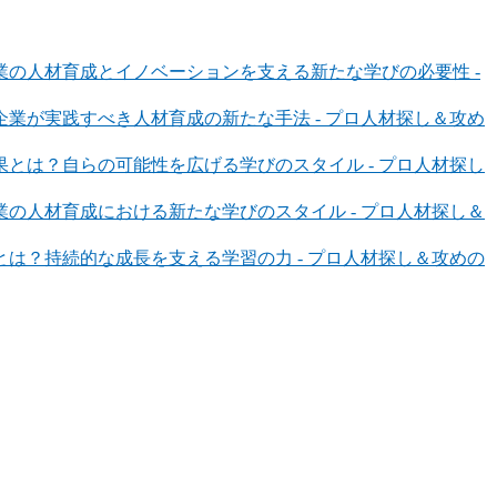
の人材育成とイノベーションを支える新たな学びの必要性 -
業が実践すべき人材育成の新たな手法 - プロ人材探し＆攻め
とは？自らの可能性を広げる学びのスタイル - プロ人材探し
の人材育成における新たな学びのスタイル - プロ人材探し＆
は？持続的な成長を支える学習の力 - プロ人材探し＆攻めの