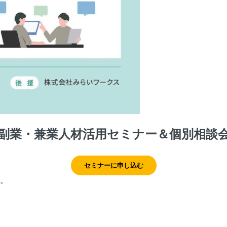
副業・兼業人材活用セミナー＆個別相談
セミナーに申し込む
。