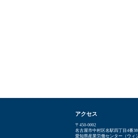
アクセス
〒450-0002
名古屋市中村区名駅四丁⽬4番3
愛知県産業労働センター（ウィン