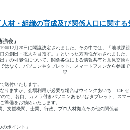
 『人材・組織の育成及び関係人口に関する
勉強会』
019年12月20日に閣議決定されました。その中では、「地域
口の創出・拡大を目指す。」といった方向性が示されました。
出」の可能性について、関係各位による情報共有と意見交換を
ではなく、パソコンやタブレット、スマートフォンから参加で
記
）
で送付いたします。
なりますが、会場利用が必要な場合はウインクあいち 14F 
すので、各自、カメラ付きパソコンあるいはタブレット、スマ
ご準備をお勧めいたします。
業、支援機関、士業、行政、プロ人材拠点その他の関係者
つのポイント」