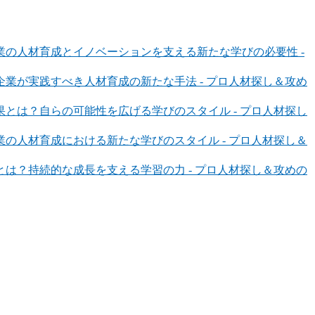
の人材育成とイノベーションを支える新たな学びの必要性 -
業が実践すべき人材育成の新たな手法 - プロ人材探し＆攻め
とは？自らの可能性を広げる学びのスタイル - プロ人材探し
の人材育成における新たな学びのスタイル - プロ人材探し＆
は？持続的な成長を支える学習の力 - プロ人材探し＆攻めの