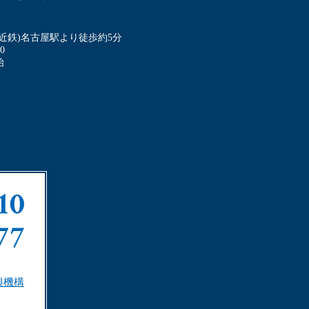
・近鉄)名古屋駅より徒歩約5分
0
始
興機構