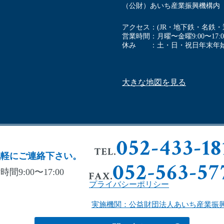
（公財）あいち産業振興機構内
アクセス
(JR・地下鉄・名鉄
営業時間
⽉曜〜⾦曜9:00〜17:0
休み
⼟・⽇・祝⽇年末年
大きな地図を見る
気軽にご連絡下さい。
間9:00〜17:00
プライバシーポリシー
実施機関：公益財団法人あいち産業振