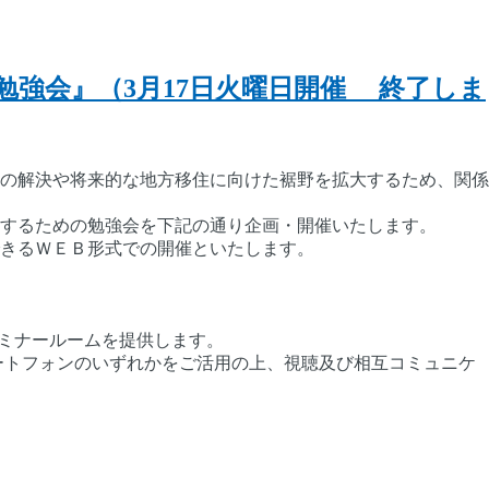
勉強会』（3月17日火曜日開催 終了しま
課題の解決や将来的な地方移住に向けた裾野を拡大するため、関係
するための勉強会を下記の通り企画・開催いたします。
きるＷＥＢ形式での開催といたします。
セミナールームを提供します。
ートフォンのいずれかをご活用の上、視聴及び相互コミュニケ