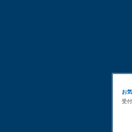
お
受付時