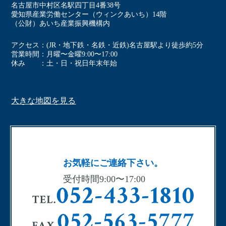
名古屋市中村区名駅四丁⽬4番38号
愛知県産業労働センター（ウィンクあいち）14階
（公財）あいち産業振興機構内
アクセス
(JR・地下鉄・名鉄・近鉄)名古屋駅より徒歩約5分
営業時間
⽉曜〜⾦曜9:00〜17:00
休み
⼟・⽇・祝⽇年末年始
大きな地図を見る
お気軽にご連絡下さい。
受付時間9:00〜17:00