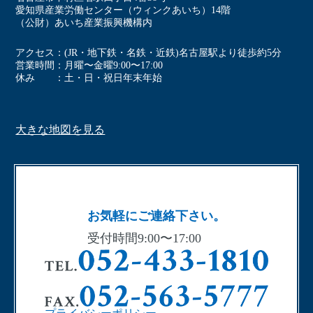
愛知県産業労働センター（ウィンクあいち）14階
（公財）あいち産業振興機構内
アクセス
(JR・地下鉄・名鉄・近鉄)名古屋駅より徒歩約5分
営業時間
⽉曜〜⾦曜9:00〜17:00
休み
⼟・⽇・祝⽇年末年始
大きな地図を見る
お気軽にご連絡下さい。
受付時間9:00〜17:00