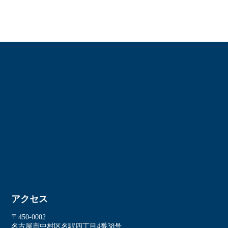
アクセス
〒450-0002
名古屋市中村区名駅四丁⽬4番38号