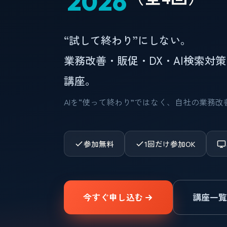
2026
“試して終わり”にしない。
業務改善・販促・DX・AI検索対
講座。
AIを“使って終わり”ではなく、自社の業務
参加無料
1回だけ参加OK
今すぐ申し込む
講座一覧