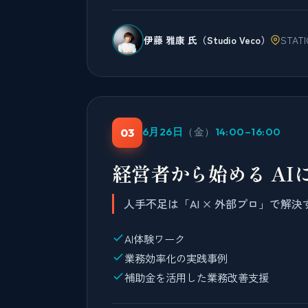
伊藤 雅康 氏（Studio Veco）
STA
6月26日
（金）
14:00–16:00
03
経営者から始める A
人手不足は「AI × 外部プロ」で解決
AI体験ワーク
業務効率化の実践事例
補助金を活用した業務改善支援