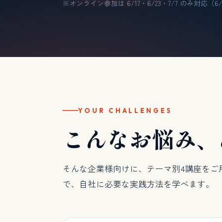
※オンライン参加は 6/17・6/23・7/7 のみ対応（6
YOUR CHALLENGES
こんなお悩み、
そんな企業様向けに、テーマ別4講座をご
で、自社に必要な実践方法を学べます。