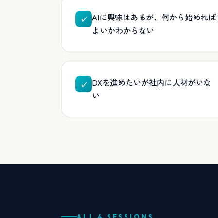
AIに興味はあるが、何から始めれば
✓
よいかわからない
DXを進めたいが社内に人材がいな
✓
い
ALL 4 SESSIONS