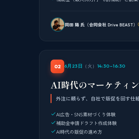
岡田 陽 氏（合同会社 Drive BEAST）
6月23日
（火）
14:30–16:30
02
AI時代のマーケティ
外注に頼らず、自社で販促を回す仕
AI広告・SNS素材づくり体験
補助金申請ドラフト作成体験
AI時代の販促の進め方