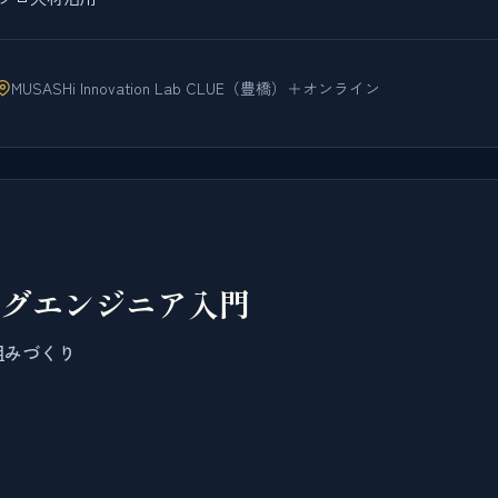
MUSASHi Innovation Lab CLUE（豊橋）＋オンライン
ングエンジニア入門
組みづくり