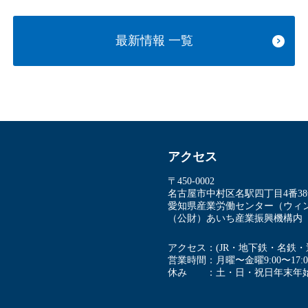
最新情報 ⼀覧
アクセス
〒450-0002
名古屋市中村区名駅四丁⽬4番3
愛知県産業労働センター（ウィン
（公財）あいち産業振興機構内
アクセス
(JR・地下鉄・名鉄
営業時間
⽉曜〜⾦曜9:00〜17:0
休み
⼟・⽇・祝⽇年末年