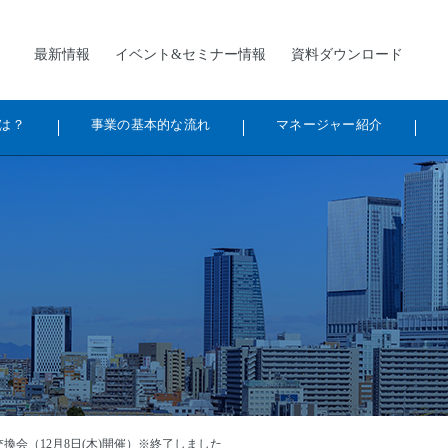
最新情報
イベント&セミナー情報
資料ダウンロード
は？
事業の基本的な流れ
マネージャー紹介
換会（12月8日(木)開催）※終了しました