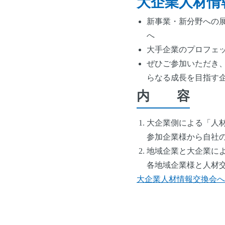
大企業人材情
新事業・新分野への
へ
大手企業のプロフェ
ぜひご参加いただき
らなる成長を目指す
内 容
大企業側による「人
参加企業様から自社
地域企業と大企業に
各地域企業様と人材
大企業人材情報交換会へ