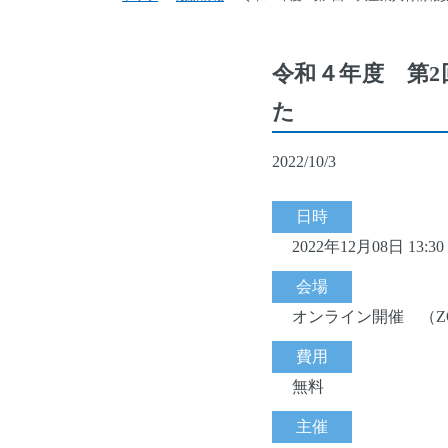
令和４年度 第2
た
2022/10/3
日時
2022年12月08日 13:30 
会場
オンライン開催 （Z
費用
無料
主催