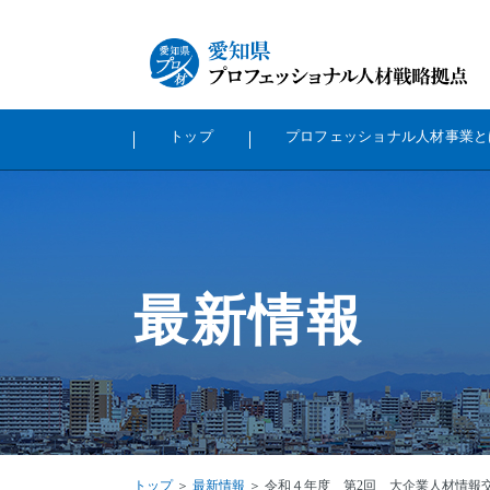
トップ
プロフェッショナル⼈材事業と
最新情報
トップ
＞
最新情報
＞ 令和４年度 第2回 大企業人材情報交