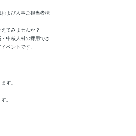
様および人事ご担当者様
考えてみませんか？
堅・中核人材の採用でさ
グイベントです。
きます。
ます。