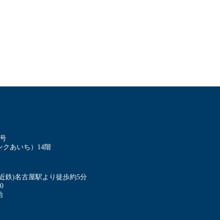
8号
クあいち）14階
・近鉄)名古屋駅より徒歩約5分
0
始