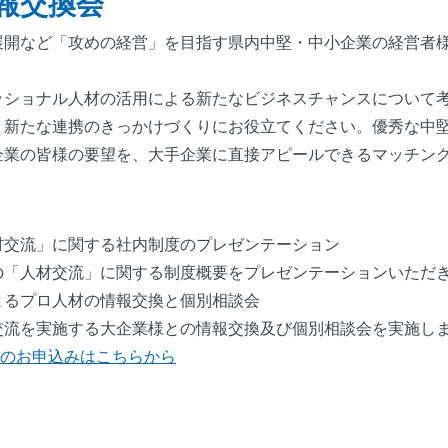
報交換会
展開など「攻めの経営」を目指す県内中堅・中小企業の経営者
ッショナル人材の活用による新たなビジネスチャンスについて
、新たな連携のきっかけづくりにお役立てください。優秀な中
企業の皆様の要望を、大手企業に直接アピールできるマッチン
材交流」に関する社内制度のプレゼンテーション
の「人材交流」に関する制度概要をプレゼンテーションいただ
よるプロ人材の情報交換と個別相談会
交流を実施する大企業様との情報交換及び個別相談会を実施し
のお申込みはこちらから